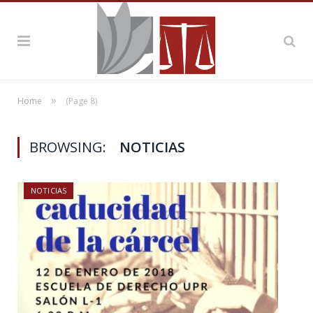
»
Home
(Page 8)
BROWSING:
NOTICIAS
NOTICIAS