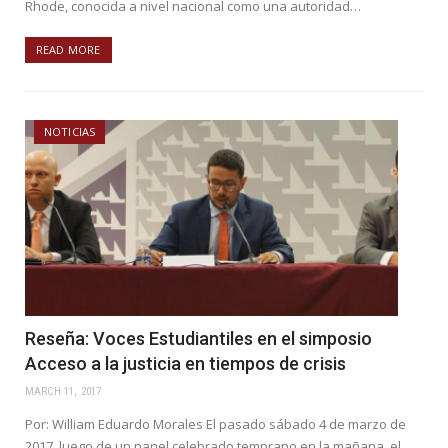
Rhode, conocida a nivel nacional como una autoridad…
READ MORE
NOTICIAS
Reseña: Voces Estudiantiles en el simposio
Acceso a la justicia en tiempos de crisis
MARCH 11, 2017
Por: William Eduardo Morales El pasado sábado 4 de marzo de
2017, luego de un panel celebrado temprano en la mañana, el