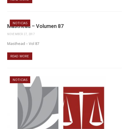
NOTICIAS
Masthead – Volumen 87
NOVEMBER 27, 2017
Masthead – Vol 87
READ MORE
NOTICIAS