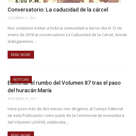
Conversatorio: La caducidad de la cárcel
DECEMBER 11, 2017
Nos complace invitar a toda la comunidad a darse cita el 12 de
enero de 2018 al conversatorio La Caducidad de la Cárcel, donde
dialogaremos…
READ MORE
NOTICIAS
Editorial: el rumbo del Volumen 87 tras el paso
del huracán María
NOVEMBER 29, 2017
Hace poco más de dos meses nos dirigimos al Cuerpo Editorial
de esta Publicación como parte de la Ceremonia de Investidura
del Volumen LXXXVII, celebrada…
READ MORE