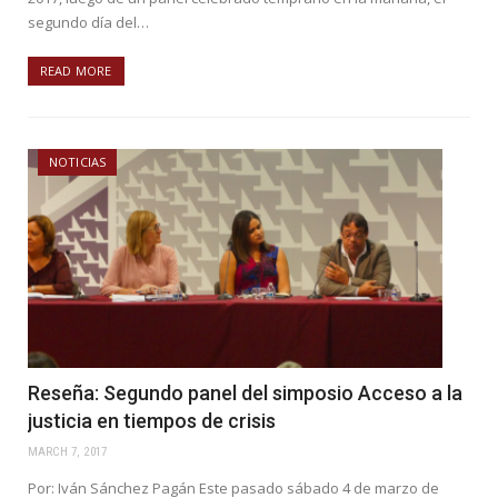
segundo día del…
READ MORE
NOTICIAS
Reseña: Segundo panel del simposio Acceso a la
justicia en tiempos de crisis
MARCH 7, 2017
Por: Iván Sánchez Pagán Este pasado sábado 4 de marzo de