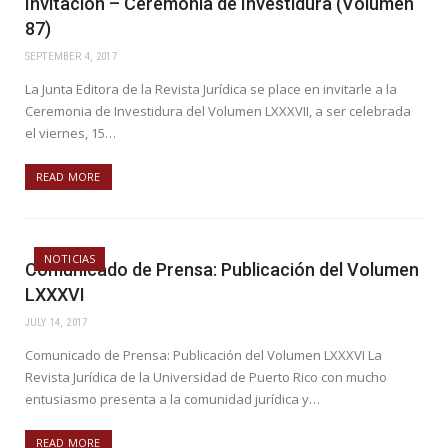
Invitación – Ceremonia de Investidura (Volumen
87)
SEPTEMBER 4, 2017
La Junta Editora de la Revista Jurídica se place en invitarle a la
Ceremonia de Investidura del Volumen LXXXVII, a ser celebrada
el viernes, 15…
READ MORE
NOTICIAS
Comunicado de Prensa: Publicación del Volumen
LXXXVI
JULY 14, 2017
Comunicado de Prensa: Publicación del Volumen LXXXVI La
Revista Jurídica de la Universidad de Puerto Rico con mucho
entusiasmo presenta a la comunidad jurídica y…
READ MORE