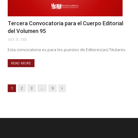
Tercera Convocatoria para el Cuerpo Editorial
del Volumen 95
JULY 21, 2025
Esta convocatoria es para los puestos de Editores(as) Titulares.
READ MORE
Next
1
2
3
…
9