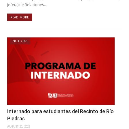
Jefe(a) de Relaciones…
READ MORE
NOTICIAS
Internado para estudiantes del Recinto de Río
Piedras
AUGUST 20, 2025