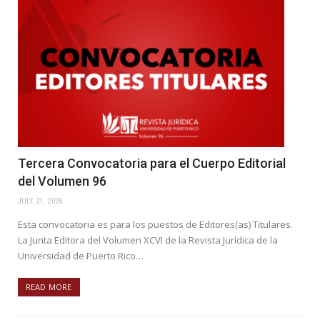
Tercera Convocatoria para el Cuerpo Editorial
del Volumen 96
JULY 21, 2026
Esta convocatoria es para los puestos de Editores(as) Titulares.
La Junta Editora del Volumen XCVI de la Revista Jurídica de la
Universidad de Puerto Rico…
READ MORE