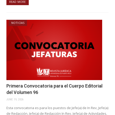
READ MORE
NOTICIAS
Primera Convocatoria para el Cuerpo Editorial
del Volumen 96
JUNE 19, 2026
Esta convocatoria es para los puestos de Jefe(a) de In Rev, Jefe(a)
de Redacción, Jefe(a) de Redacción In Rev, Jefe(a) de Actividades,