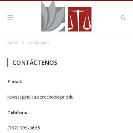
»
Home
Contáctenos
CONTÁCTENOS
E-mail:
revistajuridica.derecho@upr.edu
Teléfono:
(787) 999-9665