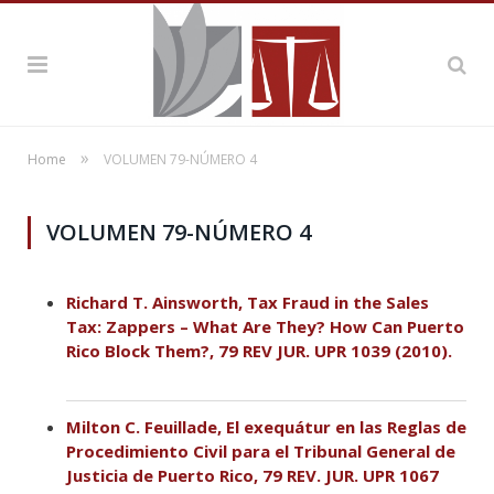
»
Home
VOLUMEN 79-NÚMERO 4
VOLUMEN 79-NÚMERO 4
Richard T. Ainsworth, Tax Fraud in the Sales
Tax: Zappers – What Are They? How Can Puerto
Rico Block Them?, 79 REV JUR. UPR 1039 (2010).
Milton C. Feuillade, El exequátur en las Reglas de
Procedimiento Civil para el Tribunal General de
Justicia de Puerto Rico, 79 REV. JUR. UPR 1067