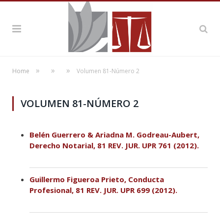
»
»
»
Home
Volumen 81-Número 2
VOLUMEN 81-NÚMERO 2
Belén Guerrero & Ariadna M. Godreau-Aubert,
Derecho Notarial, 81 REV. JUR. UPR 761 (2012).
Guillermo Figueroa Prieto, Conducta
Profesional, 81 REV. JUR. UPR 699 (2012).