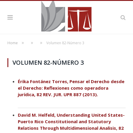
»
»
»
Home
Volumen 82-Número 3
VOLUMEN 82-NÚMERO 3
Érika Fontánez Torres, Pensar el Derecho desde
el Derecho: Reflexiones como operadora
jurídica, 82 REV. JUR. UPR 887 (2013).
David M. Helfeld, Understanding United States-
Puerto Rico Constitutional and Statutory
Relations Through Multidimensional Analisis, 82