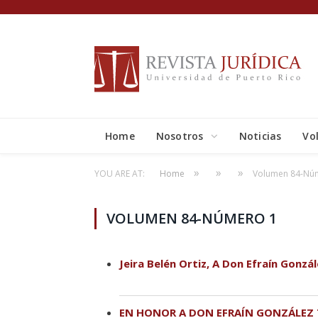
Home
Nosotros
Noticias
Vo
»
»
»
YOU ARE AT:
Home
Volumen 84-Nú
VOLUMEN 84-NÚMERO 1
Jeira Belén Ortiz, A Don Efraín Gonzál
EN HONOR A DON EFRAÍN GONZÁLEZ 