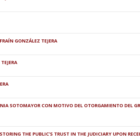
FRAÍN GONZÁLEZ TEJERA
 TEJERA
JERA
ONIA SOTOMAYOR CON MOTIVO DEL OTORGAMIENTO DEL G
TORING THE PUBLIC’S TRUST IN THE JUDICIARY UPON REC