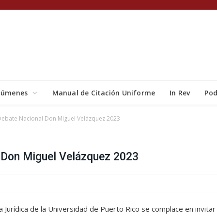
lúmenes
Manual de Citación Uniforme
In Rev
Pod
ebate Nacional Don Miguel Velázquez 2023
 Don Miguel Velázquez 2023
a Jurídica de la Universidad de Puerto Rico se complace en invitar