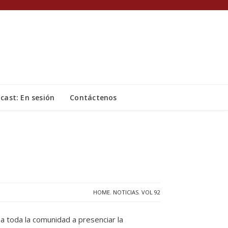
cast: En sesión
Contáctenos
HOME
,
NOTICIAS
,
VOL 92
 a toda la comunidad a presenciar la