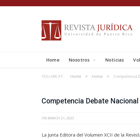
Home
Nosotros
Noticias
Vo
»
»
YOU ARE AT:
Home
Home
Competencia D
Competencia Debate Nacional
ON
MARCH 21, 2023
La Junta Editora del Volumen XCII de la Revist