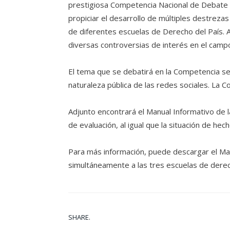
prestigiosa Competencia Nacional de Debate M
propiciar el desarrollo de múltiples destreza
de diferentes escuelas de Derecho del País. As
diversas controversias de interés en el campo
El tema que se debatirá en la Competencia s
naturaleza pública de las redes sociales
. La C
Adjunto encontrará el Manual Informativo de l
de evaluación, al igual que la situación de h
Para más información, puede descargar el M
simultáneamente a las tres escuelas de dere
SHARE.