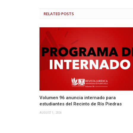
RELATED
POSTS
Volumen 96 anuncia internado para
estudiantes del Recinto de Río Piedras
AUGUST 1, 2026