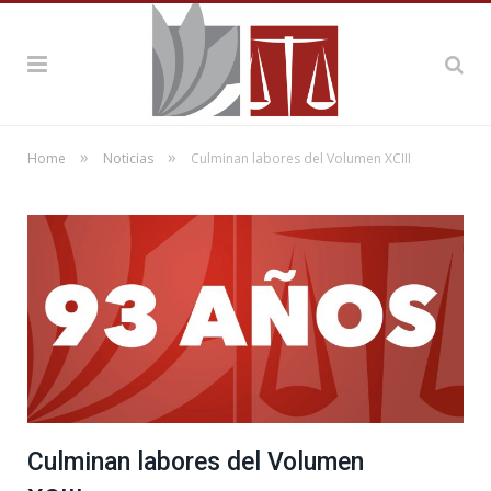
»
»
Home
Noticias
Culminan labores del Volumen XCIII
Culminan labores del Volumen