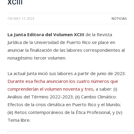
XCIII
ON
MAY 17, 2024
NOTICIAS
La Junta Editora del Volumen XCIII
de la Revista
Jurídica de la Universidad de Puerto Rico se place en
anunciar la finalización de las labores correspondientes al
nonagésimo tercer volumen.
La actual Junta inició sus labores a partir de junio de 2023.
Durante esa fecha anunciaron los cuatro números que
comprenderían el volumen noventa y tres
, a saber: (i)
Análisis del Término 2022-2023; (ii) Cambio Climático:
Efectos de la crisis climática en Puerto Rico y el Mundo;
(iii) Retos contemporáneos de la Ética Profesional, y (iv)
Tema libre.