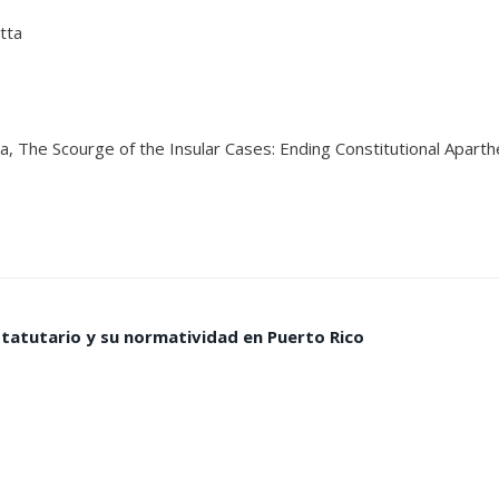
tta
tta, The Scourge of the Insular Cases: Ending Constitutional Apart
statutario y su normatividad en Puerto Rico