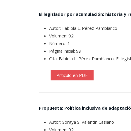
El legislador por acumulación: historia y r
Autor: Fabiola L. Pérez Pamblanco
Volumen: 92
Número: 1
Página inicial: 99
Cita: Fabiola L. Pérez Pamblanco, El legi
Artículo en PDF
Propuesta: Política inclusiva de adaptaci
Autor: Soraya S. Valentín Casiano
Volumen: 92