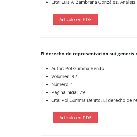
Cita: Luis A. Zambrana González, Análisi
Artículo en PDF
El derecho de representación sui generis d
Autor: Pol Gumma Benito
Volumen: 92
Número: 1
Página inicial: 79
Cita: Pol Gumma Benito, El derecho de re
Artículo en PDF