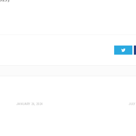
Twitt
JANUARY 26, 2024
JULY 