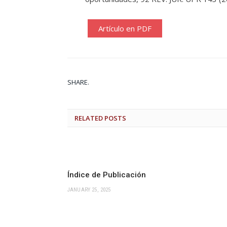
Artículo en PDF
SHARE.
RELATED
POSTS
Índice de Publicación
JANUARY 25, 2025