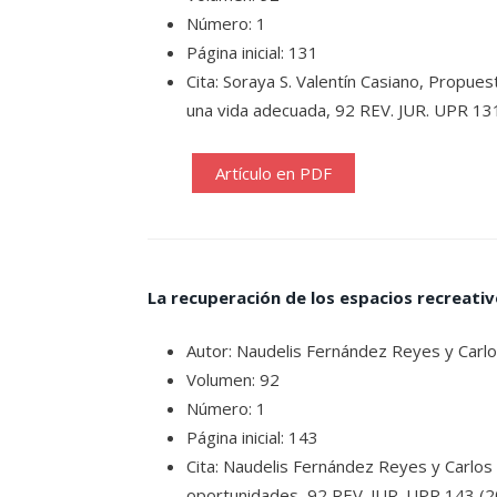
Número: 1
Página inicial: 131
Cita: Soraya S. Valentín Casiano, Propues
una vida adecuada, 92 REV. JUR. UPR 13
Artículo en PDF
La recuperación de los espacios recreativ
Autor: Naudelis Fernández Reyes y Carlo
Volumen: 92
Número: 1
Página inicial: 143
Cita: Naudelis Fernández Reyes y Carlos 
oportunidades, 92 REV. JUR. UPR 143 (2