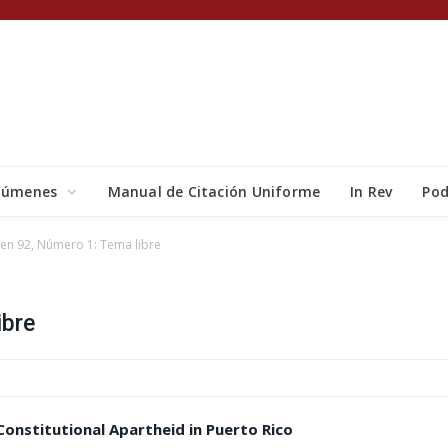
lúmenes
Manual de Citación Uniforme
In Rev
Pod
en 92, Número 1: Tema libre
ibre
Constitutional Apartheid in Puerto Rico