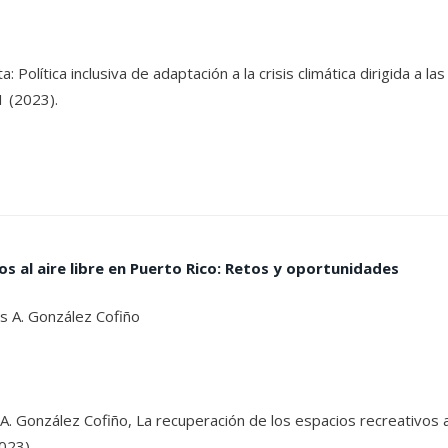
ta: Política inclusiva de adaptación a la crisis climática dirigida
1 (2023).
os al aire libre en Puerto Rico: Retos y oportunidades
s A. González Cofiño
A. González Cofiño, La recuperación de los espacios recreativos al
023).