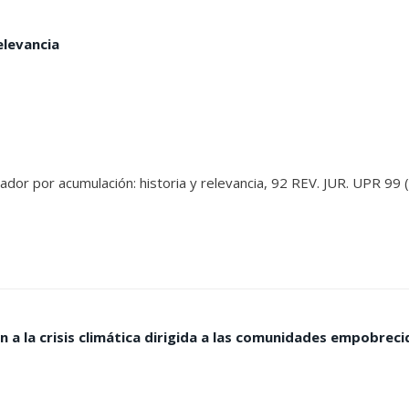
elevancia
slador por acumulación: historia y relevancia, 92 REV. JUR. UPR 99 
ón a la crisis climática dirigida a las comunidades empobre