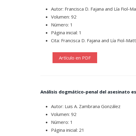
Autor: Francisca D. Fajana and Lía Fiol-Ma
Volumen: 92
Número: 1
Página inicial: 1
Cita: Francisca D. Fajana and Lía Fiol-Ma
Artículo en PDF
Análisis dogmático-penal del asesinato e
Autor: Luis A. Zambrana González
Volumen: 92
Número: 1
Página inicial: 21