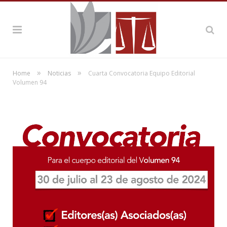
»
»
Home
Noticias
Cuarta Convocatoria Equipo Editorial
Volumen 94