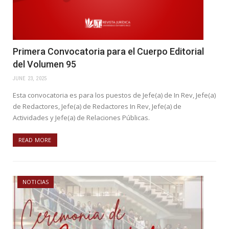
Primera Convocatoria para el Cuerpo Editorial
del Volumen 95
JUNE 23, 2025
Esta convocatoria es para los puestos de Jefe(a) de In Rev, Jefe(a)
de Redactores, Jefe(a) de Redactores In Rev, Jefe(a) de
Actividades y Jefe(a) de Relaciones Públicas.
READ MORE
NOTICIAS