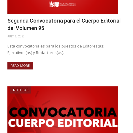
Segunda Convocatoria para el Cuerpo Editorial
del Volumen 95
JULY 6, 2025
Esta convocatoria es para los puestos de Editores(as)
Ejecutivos(as) y Redactores(as).
READ MORE
NOTICIAS