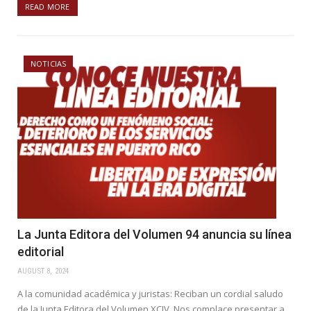
READ MORE
NOTICIAS
La Junta Editora del Volumen 94 anuncia su línea
editorial
AUGUST 8, 2024
A la comunidad académica y juristas: Reciban un cordial saludo
de la Junta Editora del Volumen XCIV. Nos complace presentar a