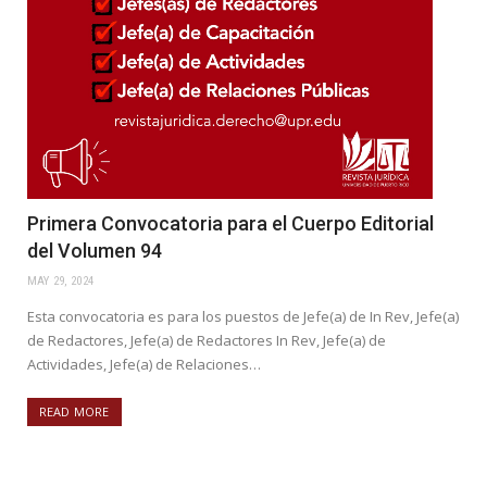
Primera Convocatoria para el Cuerpo Editorial
del Volumen 94
MAY 29, 2024
Esta convocatoria es para los puestos de Jefe(a) de In Rev, Jefe(a)
de Redactores, Jefe(a) de Redactores In Rev, Jefe(a) de
Actividades, Jefe(a) de Relaciones…
READ MORE