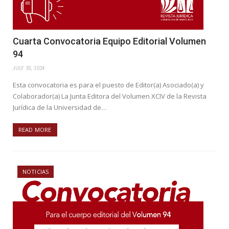
Cuarta Convocatoria Equipo Editorial Volumen
94
JULY 30, 2024
Esta convocatoria es para el puesto de Editor(a) Asociado(a) y
Colaborador(a) La Junta Editora del Volumen XCIV de la Revista
Jurídica de la Universidad de…
READ MORE
NOTICIAS