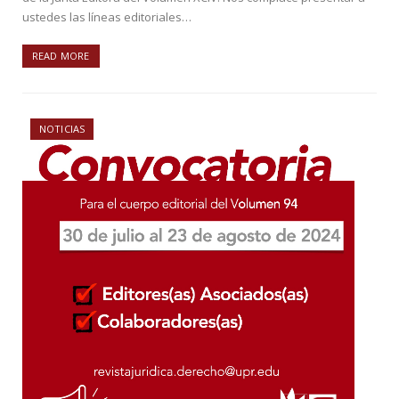
ustedes las líneas editoriales…
READ MORE
NOTICIAS