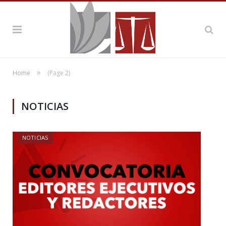
»
Home
(Page 2)
NOTICIAS
NOTICIAS