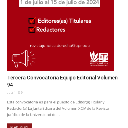
Tercera Convocatoria Equipo Editorial Volumen
94
JULY 1, 2024
Esta convocatoria es para el puesto de Editor(a) Titular y
Redactor(a) La Junta Editora del Volumen XCIV de la Revista
Jurídica de la Universidad de…
READ MORE