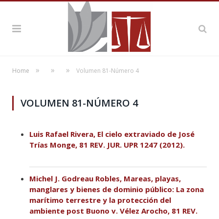
»
»
»
Home
Volumen 81-Número 4
VOLUMEN 81-NÚMERO 4
Luis Rafael Rivera, El cielo extraviado de José
Trías Monge, 81 REV. JUR. UPR 1247 (2012).
Michel J. Godreau Robles, Mareas, playas,
manglares y bienes de dominio público: La zona
marítimo terrestre y la protección del
ambiente post Buono v. Vélez Arocho, 81 REV.