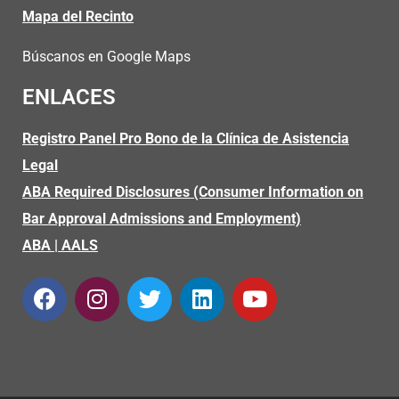
Mapa del Recinto
Búscanos en Google Maps
ENLACES
Registro Panel Pro Bono de la Clínica de Asistencia
Legal
ABA Required Disclosures (Consumer Information on
Bar Approval Admissions and Employment)
ABA
|
AALS