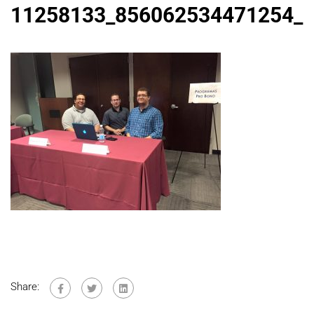
11258133_856062534471254_
Share: