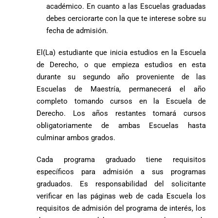
académico. En cuanto a las Escuelas graduadas
debes cerciorarte con la que te interese sobre su
fecha de admisión.
El(La) estudiante que inicia estudios en la Escuela
de Derecho, o que empieza estudios en esta
durante su segundo año proveniente de las
Escuelas de Maestría, permanecerá el año
completo tomando cursos en la Escuela de
Derecho. Los años restantes tomará cursos
obligatoriamente de ambas Escuelas hasta
culminar ambos grados.
Cada programa graduado tiene requisitos
específicos para admisión a sus programas
graduados. Es responsabilidad del solicitante
verificar en las páginas web de cada Escuela los
requisitos de admisión del programa de interés, los