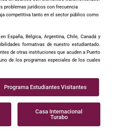
os problemas jurídicos con frecuencia
aja competitiva tanto en el sector público como
n España, Bélgica, Argentina, Chile, Canadá y
bilidades formativas de nuestro estudiantado.
tes de otras instituciones que acuden a Puerto
 uno de los programas especiales de los cuales
Programa Estudiantes Visitantes
Casa Internacional
Turabo