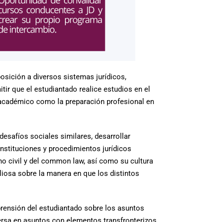
osición a diversos sistemas jurídicos,
ir que el estudiantado realice estudios en el
o académico como la preparación profesional en
esafíos sociales similares, desarrollar
instituciones y procedimientos jurídicos
cho civil y del common law, así como su cultura
aliosa sobre la manera en que los distintos
rensión del estudiantado sobre los asuntos
versa en asuntos con elementos transfronterizos.