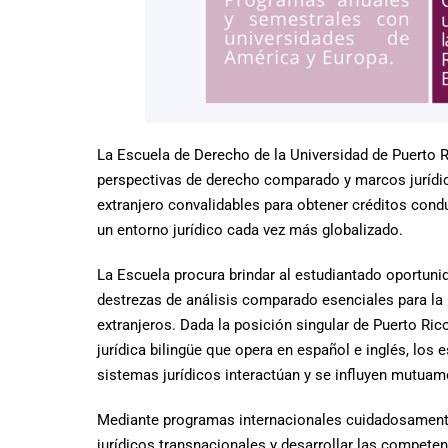
La Escuela de Derecho de la Universidad de Puerto Ri
perspectivas de derecho comparado y marcos jurídico
extranjero convalidables para obtener créditos con
un entorno jurídico cada vez más globalizado.
La Escuela procura brindar al estudiantado oportuni
destrezas de análisis comparado esenciales para la p
extranjeros. Dada la posición singular de Puerto Ric
jurídica bilingüe que opera en español e inglés, los
sistemas jurídicos interactúan y se influyen mutuam
Mediante programas internacionales cuidadosamente
jurídicos transnacionales y desarrollar las competen