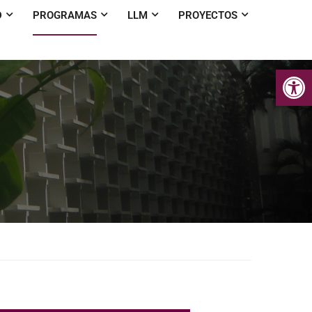
D
PROGRAMAS
LLM
PROYECTOS
Op