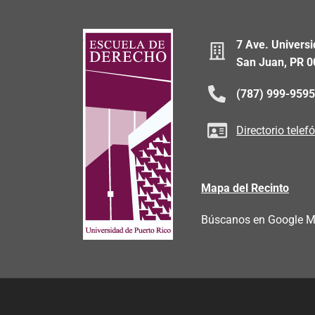
7 Ave. Universi
San Juan, PR 
(787) 999-959
Directorio telef
Mapa del Recinto
Búscanos en Google 