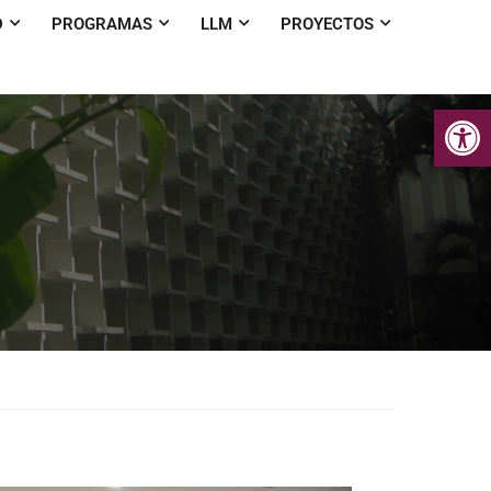
D
PROGRAMAS
LLM
PROYECTOS
Op