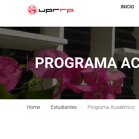
INICIO
PROGRAMA A
Home
Estudiantes
Programa Académico