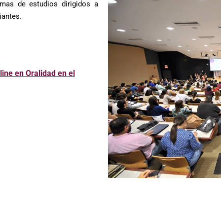
mas de estudios dirigidos a
iantes.
ine en Oralidad en el