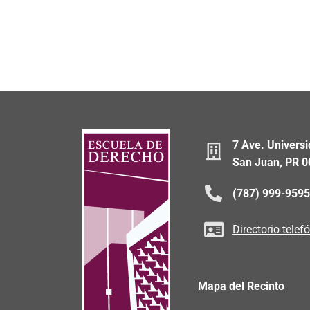
7 Ave. Universi
San Juan, PR 
(787) 999-959
Directorio telef
Mapa del Recinto