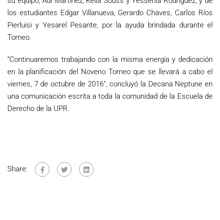
su equipo, Adi Martínez, Keila Souss y Yessenia Rodríguez, y de
los estudiantes Edgar Villanueva, Gerardo Chaves, Carlos Ríos
Pierluisi y Yesarel Pesante, por la ayuda brindada durante el
Torneo.
“Continuaremos trabajando con la misma energía y dedicación
en la planificación del Noveno Torneo que se llevará a cabo el
viernes, 7 de octubre de 2016”, concluyó la Decana Neptune en
una comunicación escrita a toda la comunidad de la Escuela de
Derecho de la UPR.
Share: