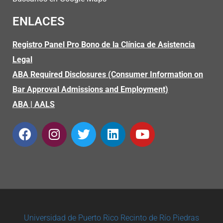
ENLACES
Registro Panel Pro Bono de la Clínica de Asistencia
Legal
ABA Required Disclosures (Consumer Information on
Bar Approval Admissions and Employment)
ABA
|
AALS
Universidad de Puerto Rico
Recinto de Río Piedras