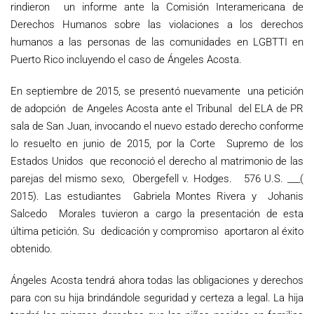
rindieron un informe ante la Comisión Interamericana de
Derechos Humanos sobre las violaciones a los derechos
humanos a las personas de las comunidades en LGBTTI en
Puerto Rico incluyendo el caso de Ángeles Acosta.
En septiembre de 2015, se presentó nuevamente una petición
de adopción de Angeles Acosta ante el Tribunal del ELA de PR
sala de San Juan, invocando el nuevo estado derecho conforme
lo resuelto en junio de 2015, por la Corte Supremo de los
Estados Unidos que reconoció el derecho al matrimonio de las
parejas del mismo sexo, Obergefell v. Hodges. 576 U.S. ___(
2015). Las estudiantes Gabriela Montes Rivera y Johanis
Salcedo Morales tuvieron a cargo la presentación de esta
última petición. Su dedicación y compromiso aportaron al éxito
obtenido.
Ángeles Acosta tendrá ahora todas las obligaciones y derechos
para con su hija brindándole seguridad y certeza a legal. La hija