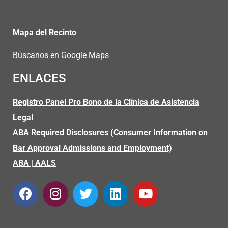
Mapa del Recinto
Búscanos en Google Maps
ENLACES
Registro Panel Pro Bono de la Clínica de Asistencia
Legal
ABA Required Disclosures (Consumer Information on
Bar Approval Admissions and Employment)
ABA
|
AALS