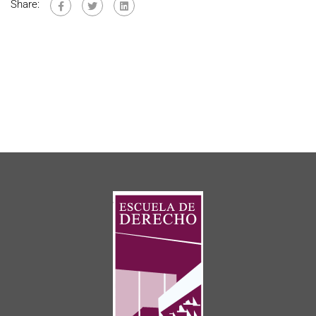
Share: