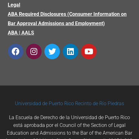
Legal
ABA Required Disclosures (Consumer Information on
Bar Approval Admissions and Employment)
ABA
|
AALS
Universidad de Puerto Rico
Recinto de Río Piedras
La Escuela de Derecho de la Universidad de Puerto Rico
está aprobada por el Council of the Section of Legal
Education and Admissions to the Bar of the American Bar