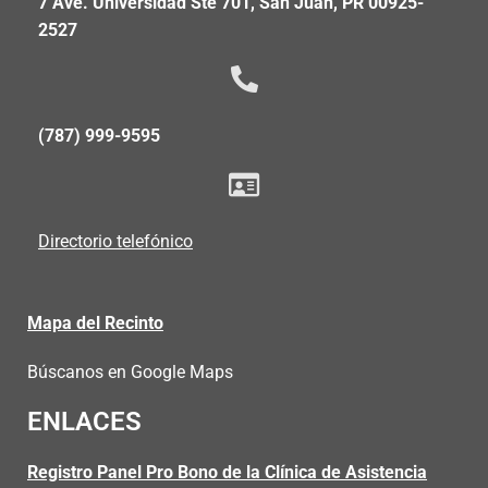
7 Ave. Universidad Ste 701, San Juan, PR 00925-
2527
(787) 999-9595
Directorio telefónico
Mapa del Recinto
Búscanos en Google Maps
ENLACES
Registro Panel Pro Bono de la Clínica de Asistencia