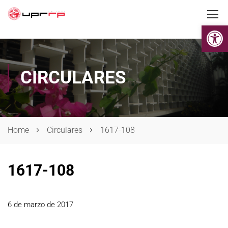
Op
CIRCULARES
Home
Circulares
1617-108
1617-108
6 de marzo de 2017