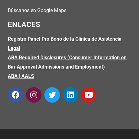
Búscanos en Google Maps
ENLACES
Registro Panel Pro Bono de la Clínica de Asistencia
Legal
ABA Required Disclosures (Consumer Information on
Bar Approval Admissions and Employment)
ABA
|
AALS