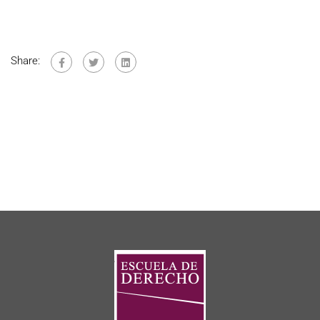
Share: