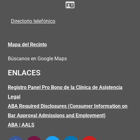
Directorio telefónico
Mapa del Recinto
Búscanos en Google Maps
ENLACES
Registro Panel Pro Bono de la Clínica de Asistencia
Legal
ABA Required Disclosures (Consumer Information on
Bar Approval Admissions and Employment)
ABA
|
AALS