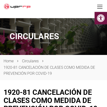
Op
CIRCULARES
Home
Circulares
1920-81 CANCELACIÓN DE CLASES COMO MEDIDA DE
PREVENCIÓN POR COVID-19
1920-81 CANCELACIÓN DE
CLASES COMO MEDIDA DE