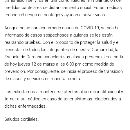
transmisión del virus en una comunidad es la implantación de
medidas cautelares de distanciamiento social. Estas medidas
reducen el riesgo de contagio y ayudan a salvar vidas.
Aunque no se han confirmado casos de COVID-19, se nos ha
informado de casos sospechosos a quienes se les están
realizando pruebas. Con el propósito de proteger la salud y el
bienestar de todos los integrantes de nuestra Comunidad, la
Escuela de Derecho cancelará sus clases presenciales a partir
de hoy jueves 12 de marzo a las 6:00 pm como medida de
prevención. Por consiguiente, se inicia el proceso de transición
de clases y servicios de manera remota.
Los exhortamos a mantenerse atentos al correo institucional y
llamar a su médico en caso de tener síntomas relacionados a
dichas enfermedades.
Saludos cordiales.