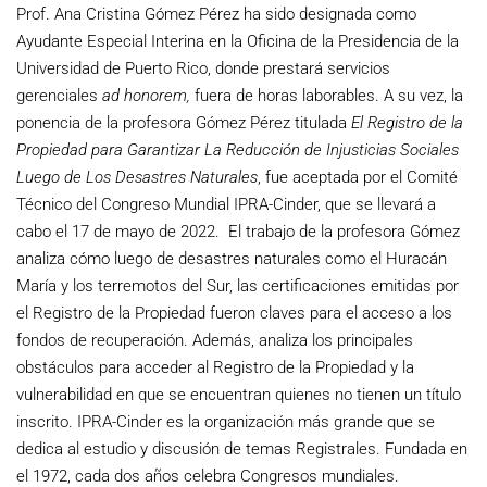
Prof. Ana Cristina Gómez Pérez ha sido designada como
Ayudante Especial Interina en la Oficina de la Presidencia de la
Universidad de Puerto Rico, donde prestará servicios
gerenciales
ad honorem,
fuera de horas laborables. A su vez, la
ponencia de la profesora Gómez Pérez titulada
El Registro de la
Propiedad para Garantizar La Reducción de Injusticias Sociales
Luego de Los Desastres Naturales
, fue aceptada por el Comité
Técnico del Congreso Mundial IPRA-Cinder, que se llevará a
cabo el 17 de mayo de 2022. El trabajo de la profesora Gómez
analiza cómo luego de desastres naturales como el Huracán
María y los terremotos del Sur, las certificaciones emitidas por
el Registro de la Propiedad fueron claves para el acceso a los
fondos de recuperación. Además, analiza los principales
obstáculos para acceder al Registro de la Propiedad y la
vulnerabilidad en que se encuentran quienes no tienen un título
inscrito. IPRA-Cinder es la organización más grande que se
dedica al estudio y discusión de temas Registrales. Fundada en
el 1972, cada dos años celebra Congresos mundiales.