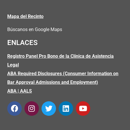
Mapa del Recinto
Búscanos en Google Maps
ENLACES
Registro Panel Pro Bono de la Clínica de Asistencia
Legal
ABA Required Disclosures (Consumer Information on
Bar Approval Admissions and Employment)
ABA
|
AALS