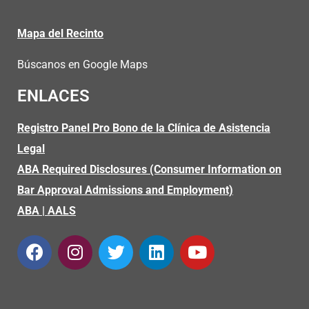
Mapa del Recinto
Búscanos en Google Maps
ENLACES
Registro Panel Pro Bono de la Clínica de Asistencia
Legal
ABA Required Disclosures (Consumer Information on
Bar Approval Admissions and Employment)
ABA
|
AALS