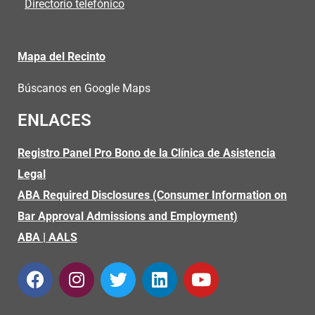
Directorio telefónico
Mapa del Recinto
Búscanos en Google Maps
ENLACES
Registro Panel Pro Bono de la Clínica de Asistencia
Legal
ABA Required Disclosures (Consumer Information on
Bar Approval Admissions and Employment)
ABA
|
AALS