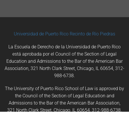
Universidad de Puerto Rico
Recinto de Río Piedras
La Escuela de Derecho de la Universidad de Puerto Rico
está aprobada por el Council of the Section of Legal
Education and Admissions to the Bar of the American Bar
Association, 321 North Clark Street, Chicago, IL 60654, 312-
988-6738.
The University of Puerto Rico School of Law is approved by
the Council of the Section of Legal Education and
Admissions to the Bar of the American Bar Association,
321 North Clark Street, Chicago, IL 60654, 312-988-6738.