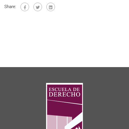
Share: