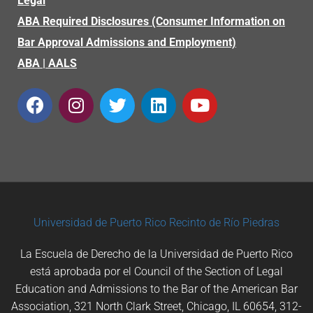
Legal
ABA Required Disclosures (Consumer Information on
Bar Approval Admissions and Employment)
ABA
|
AALS
Universidad de Puerto Rico
Recinto de Río Piedras
La Escuela de Derecho de la Universidad de Puerto Rico
está aprobada por el Council of the Section of Legal
Education and Admissions to the Bar of the American Bar
Association, 321 North Clark Street, Chicago, IL 60654, 312-