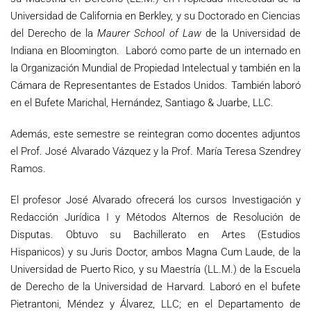
Universidad de California en Berkley, y su Doctorado en Ciencias
del Derecho de la
Maurer School of Law
de la Universidad de
Indiana en Bloomington. Laboró como parte de un internado en
la Organización Mundial de Propiedad Intelectual y también en la
Cámara de Representantes de Estados Unidos. También laboró
en el Bufete Marichal, Hernández, Santiago & Juarbe, LLC.
Además, este semestre se reintegran como docentes adjuntos
el Prof. José Alvarado Vázquez y la Prof. María Teresa Szendrey
Ramos.
El profesor José Alvarado ofrecerá los cursos Investigación y
Redacción Jurídica I y Métodos Alternos de Resolución de
Disputas. Obtuvo su Bachillerato en Artes (Estudios
Hispanicos) y su Juris Doctor, ambos Magna Cum Laude, de la
Universidad de Puerto Rico, y su Maestría (LL.M.) de la Escuela
de Derecho de la Universidad de Harvard. Laboró en el bufete
Pietrantoni, Méndez y Álvarez, LLC; en el Departamento de