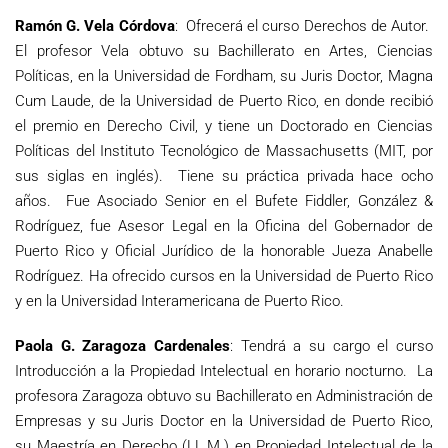
Ramón G. Vela Córdova
: Ofrecerá el curso Derechos de Autor.
El profesor Vela obtuvo su Bachillerato en Artes, Ciencias
Políticas, en la Universidad de Fordham, su Juris Doctor, Magna
Cum Laude, de la Universidad de Puerto Rico, en donde recibió
el premio en Derecho Civil, y tiene un Doctorado en Ciencias
Políticas del Instituto Tecnológico de Massachusetts (MIT, por
sus siglas en inglés). Tiene su práctica privada hace ocho
años. Fue Asociado Senior en el Bufete Fiddler, González &
Rodríguez, fue Asesor Legal en la Oficina del Gobernador de
Puerto Rico y Oficial Jurídico de la honorable Jueza Anabelle
Rodríguez. Ha ofrecido cursos en la Universidad de Puerto Rico
y en la Universidad Interamericana de Puerto Rico.
Paola G. Zaragoza Cardenales
: Tendrá a su cargo el curso
Introducción a la Propiedad Intelectual en horario nocturno. La
profesora Zaragoza obtuvo su Bachillerato en Administración de
Empresas y su Juris Doctor en la Universidad de Puerto Rico,
su Maestría en Derecho (LL.M.) en Propiedad Intelectual de la