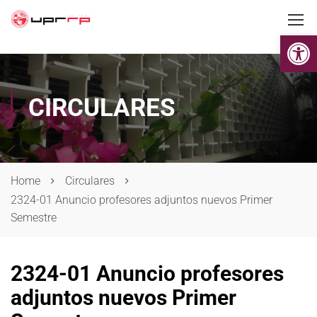
Op
CIRCULARES
Home
Circulares
2324-01 Anuncio profesores adjuntos nuevos Primer
Semestre
2324-01 Anuncio profesores
adjuntos nuevos Primer