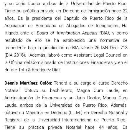
y su Juris Doctor ambos de la Universidad de Puerto Rico.
Tiene su práctica privada en Derecho de Inmigración hace 22
años. Es la presidenta del Capítulo de Puerto Rico de la
Asociación de Americana de Abogados de Inmigración. Ha
litigado ante el
Board
of
Immigration
Appeals (
BIA
)
, y como
resultado de ello se ha establecido una normativa de
precedente bajo la jurisdicción de BIA, véase 26 I&N Dec. 713
(BIA 2016). Además, laboró como Assistant Legal Counsel en
la Oficina del Comisionado de Instituciones Financieras y en el
Bufete Totti & Rodríguez Díaz.
Dennis Martínez Colón:
Tendrá a su cargo el curso Derecho
Notarial. Obtuvo su bachillerato, Magna Cum Laude, en
Administración de Empresas y su Juris Doctor, Magna Cum
Laude, ambos de la Universidad de Puerto Rico. Además,
obtuvo su Maestría en Derecho (LL.M.) en Derecho Notarial y
Registral de la Universidad Interamericana de Puerto Rico.
Tiene su práctica privada Notarial hace 44 años. Es