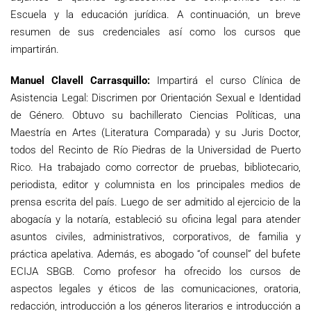
Escuela y la educación jurídica. A continuación, un breve
resumen de sus credenciales así como los cursos que
impartirán.
Manuel Clavell Carrasquillo:
Impartirá el curso Clínica de
Asistencia Legal: Discrimen por Orientación Sexual e Identidad
de Género. Obtuvo su bachillerato Ciencias Políticas, una
Maestría en Artes (Literatura Comparada) y su Juris Doctor,
todos del Recinto de Río Piedras de la Universidad de Puerto
Rico. Ha trabajado como corrector de pruebas, bibliotecario,
periodista, editor y columnista en los principales medios de
prensa escrita del país. Luego de ser admitido al ejercicio de la
abogacía y la notaría, estableció su oficina legal para atender
asuntos civiles, administrativos, corporativos, de familia y
práctica apelativa. Además, es abogado “of counsel” del bufete
ECIJA SBGB. Como profesor ha ofrecido los cursos de
aspectos legales y éticos de las comunicaciones, oratoria,
redacción, introducción a los géneros literarios e introducción a