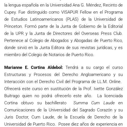
la lengua española en la Universidad Ana G. Méndez, Recinto de
Cupey. Fue distinguido como VISAPUR Fellow en el Programa
de Estudios Latinoamericanos (PLAS) de la Universidad de
Princeton. Formó parte de la Junta de Gobierno de la Editorial
de la UPR y la Junta de Directores del Overseas Press Club.
Pertenece al Colegio de Abogados y Abogadas de Puerto Rico,
donde sirvió en la Junta Editora de sus revistas jurídicas, y es
miembro del Colegio de Notarios de Puerto Rico.
Marianne E. Cortina Aldebol:
Tendrá a su cargo el curso
Estructuras y Procesos del Derecho Angloamericano y su
Interacción con el Derecho Civil del Programa de LL.M. Online.
Ofrecerá este curso en sustitución de la Prof. Ivette González
Buitrago quien no podrá ofrecerlo este año. La licenciada
Cortina obtuvo su bachillerato
Summa Cum Laude
en
Comunicaciones de la Universidad del Sagrado Corazón y su
Juris Doctor, Cum Laude, de la Escuela de Derecho de la
Universidad de Puerto Rico. Posee diez años de experiencia en