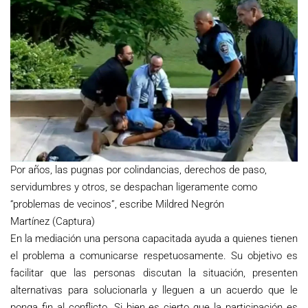
Por años, las pugnas por colindancias, derechos de paso,
servidumbres y otros, se despachan ligeramente como
“problemas de vecinos”, escribe Mildred Negrón
Martínez (Captura)
En la mediación una persona capacitada ayuda a quienes tienen
el problema a comunicarse respetuosamente. Su objetivo es
facilitar que las personas discutan la situación, presenten
alternativas para solucionarla y lleguen a un acuerdo que le
ponga fin al conflicto. Si bien es cierto que la participación es