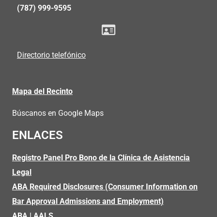
(787) 999-9595
Directorio telefónico
Mapa del Recinto
Búscanos en Google Maps
ENLACES
Registro Panel Pro Bono de la Clínica de Asistencia
Legal
ABA Required Disclosures (Consumer Information on
Bar Approval Admissions and Employment)
ABA
|
AALS