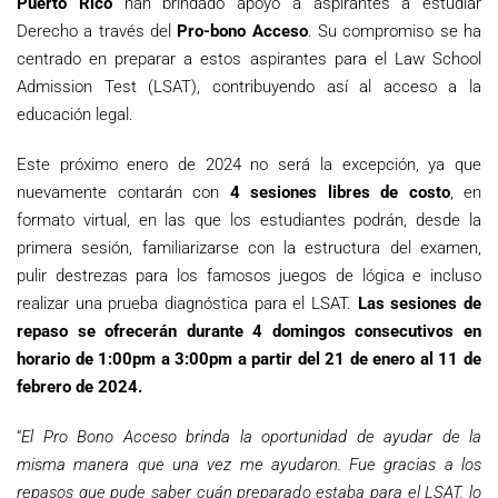
Puerto Rico
han brindado apoyo a aspirantes a estudiar
Derecho a través del
Pro-bono Acceso
. Su compromiso se ha
centrado en preparar a estos aspirantes para el Law School
Admission Test (LSAT), contribuyendo así al acceso a la
educación legal.
Este próximo enero de 2024 no será la excepción, ya que
nuevamente contarán con
4 sesiones libres de costo
, en
formato virtual, en las que los estudiantes podrán, desde la
primera sesión, familiarizarse con la estructura del examen,
pulir destrezas para los famosos juegos de lógica e incluso
realizar una prueba diagnóstica para el LSAT.
Las sesiones de
repaso se ofrecerán durante 4 domingos consecutivos en
horario de 1:00pm a 3:00pm a partir del 21 de enero al 11 de
febrero de 2024.
“
El Pro Bono Acceso brinda la oportunidad de ayudar de la
misma manera que una vez me ayudaron. Fue gracias a los
repasos que pude saber cuán preparado estaba para el LSAT, lo