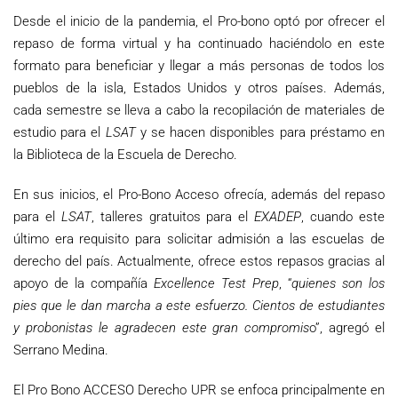
Desde el inicio de la pandemia, el Pro-bono optó por ofrecer el
repaso de forma virtual y ha continuado haciéndolo en este
formato para beneficiar y llegar a más personas de todos los
pueblos de la isla, Estados Unidos y otros países. Además,
cada semestre se lleva a cabo la recopilación de materiales de
estudio para el
LSAT
y se hacen disponibles para préstamo en
la Biblioteca de la Escuela de Derecho.
En sus inicios, el Pro-Bono Acceso ofrecía, además del repaso
para el
LSAT
, talleres gratuitos para el
EXADEP
, cuando este
último era requisito para solicitar admisión a las escuelas de
derecho del país. Actualmente, ofrece estos repasos gracias al
apoyo de la compañía
Excellence Test Prep
, “
quienes son los
pies que le dan marcha a este esfuerzo. Cientos de estudiantes
y probonistas le agradecen este gran compromis
o”, agregó el
Serrano Medina.
El Pro Bono ACCESO Derecho UPR se enfoca principalmente en