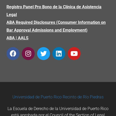
Registro Panel Pro Bono de la Clínica de Asistencia
Legal
ABA Required Disclosures (Consumer Information on
Bar Approval Admissions and Employment)
ABA
|
AALS
Universidad de Puerto Rico
Recinto de Río Piedras
La Escuela de Derecho de la Universidad de Puerto Rico
está aprobada por el Council of the Section of Legal