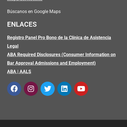
Búscanos en Google Maps
ENLACES
Registro Panel Pro Bono de la Clínica de Asistencia
Legal
ABA Required Disclosures (Consumer Information on
Bar Approval Admissions and Employment)
ABA
|
AALS