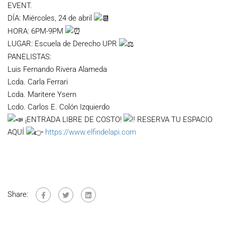
EVENT.
DÍA: Miércoles, 24 de abril
HORA: 6PM-9PM
LUGAR: Escuela de Derecho UPR
PANELISTAS:
Luis Fernando Rivera Alameda
Lcda. Carla Ferrari
Lcda. Maritere Ysern
Lcdo. Carlos E. Colón Izquierdo
¡ENTRADA LIBRE DE COSTO!
RESERVA TU ESPACIO
AQUÍ
https://www.elfindelapi.com
Share: