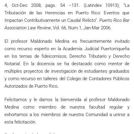
4, Oct-Dec 2008, pags. 54 –131. (Latindex 10913); “La
Tributación de las Herencias en Puerto Rico: Eventos que
Impactan Contributivamente un Caudal Relicto”.
Puerto Rico Bar
Association Law Review
, Vol. 66, Num.1, Jan-Mar 2006.
El profesor Maldonado Medina es frecuentemente invitado
como recurso experto en la Academia Judicial Puertorriqueña
en los temas de fideicomisos, Derecho Tributario y Derecho
Notarial. En la docencia se ha destacado como mentor de
múltiples proyectos de investigación de estudiantes graduados
y como recurso en talleres del Colegio de Contadores Públicos
Autorizados de Puerto Rico.
Felicitamos y le damos la bienvenida al profesor Maldonado
Medina como miembro de nuestra facultad regular y
exhortamos a los miembros de nuestra Comunidad a unirse a
esta felicitación.