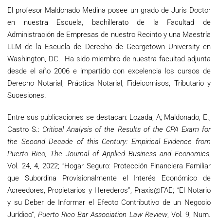
El profesor Maldonado Medina posee un grado de Juris Doctor
en nuestra Escuela, bachillerato de la Facultad de
Administración de Empresas de nuestro Recinto y una Maestría
LLM de la Escuela de Derecho de Georgetown University en
Washington, DC. Ha sido miembro de nuestra facultad adjunta
desde el año 2006 e impartido con excelencia los cursos de
Derecho Notarial, Práctica Notarial, Fideicomisos, Tributario y
Sucesiones.
Entre sus publicaciones se destacan: Lozada, A; Maldonado, E.;
Castro S.:
Critical Analysis of the Results of the CPA Exam for
the Second Decade of this Century: Empirical Evidence from
Puerto Rico, The Journal of Applied Business and Economics
,
Vol. 24, 4, 2022; “Hogar Seguro: Protección Financiera Familiar
que Subordina Provisionalmente el Interés Económico de
Acreedores, Propietarios y Herederos”, Praxis@FAE; “El Notario
y su Deber de Informar el Efecto Contributivo de un Negocio
Jurídico”,
Puerto Rico Bar Association Law Review
, Vol. 9, Num.