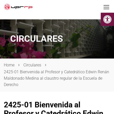
Op
CIRCULARES
Home
Circulares
2425-01 Bienvenida al Profesor y Catedrático Edwin Renán
Maldonado Medina al claustro regular de la Escuela de
Derecho
2425-01 Bienvenida al
Profesor y Catedrático Edwin