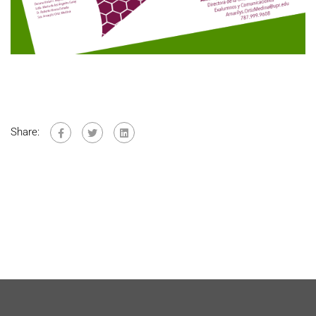
Share: