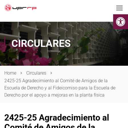
Op
CIRCULARES
Home
Circulares
2425-25 Agradecimiento al Comité de Amigos de la
Escuela de Derecho y al Fideicomiso para la Escuela de
Derecho por el apoyo a mejoras en la planta física
2425-25 Agradecimiento al
Comité de Amigos de la