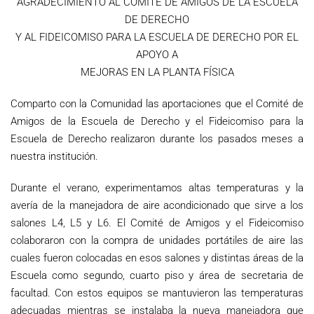
AGRADECIMIENTO AL COMITÉ DE AMIGOS DE LA ESCUELA
DE DERECHO
Y AL FIDEICOMISO PARA LA ESCUELA DE DERECHO POR EL
APOYO A
MEJORAS EN LA PLANTA FÍSICA
Comparto con la Comunidad las aportaciones que el Comité de
Amigos de la Escuela de Derecho y el Fideicomiso para la
Escuela de Derecho realizaron durante los pasados meses a
nuestra institución.
Durante el verano, experimentamos altas temperaturas y la
avería de la manejadora de aire acondicionado que sirve a los
salones L4, L5 y L6. El Comité de Amigos y el Fideicomiso
colaboraron con la compra de unidades portátiles de aire las
cuales fueron colocadas en esos salones y distintas áreas de la
Escuela como segundo, cuarto piso y área de secretaria de
facultad. Con estos equipos se mantuvieron las temperaturas
adecuadas mientras se instalaba la nueva manejadora que