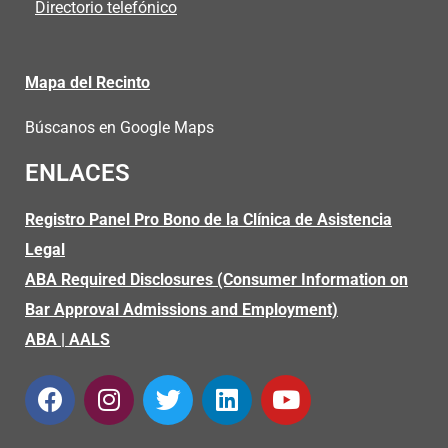
Directorio telefónico
Mapa del Recinto
Búscanos en Google Maps
ENLACES
Registro Panel Pro Bono de la Clínica de Asistencia
Legal
ABA Required Disclosures (Consumer Information on
Bar Approval Admissions and Employment)
ABA
|
AALS