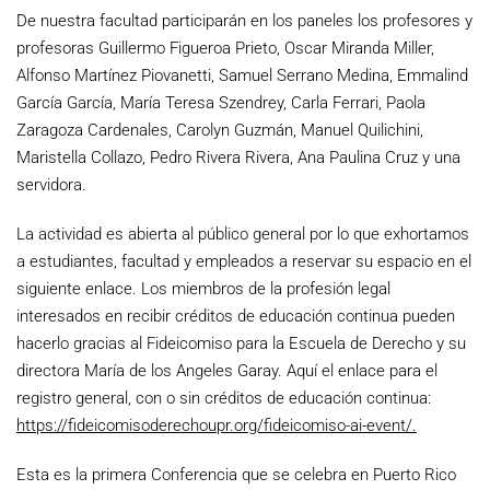
De nuestra facultad participarán en los paneles los profesores y
profesoras Guillermo Figueroa Prieto, Oscar Miranda Miller,
Alfonso Martínez Piovanetti, Samuel Serrano Medina, Emmalind
García García, María Teresa Szendrey, Carla Ferrari, Paola
Zaragoza Cardenales, Carolyn Guzmán, Manuel Quilichini,
Maristella Collazo, Pedro Rivera Rivera, Ana Paulina Cruz y una
servidora.
La actividad es abierta al público general por lo que exhortamos
a estudiantes, facultad y empleados a reservar su espacio en el
siguiente enlace. Los miembros de la profesión legal
interesados en recibir créditos de educación continua pueden
hacerlo gracias al Fideicomiso para la Escuela de Derecho y su
directora María de los Angeles Garay. Aquí el enlace para el
registro general, con o sin créditos de educación continua:
https://fideicomisoderechoupr.org/fideicomiso-ai-event/.
Esta es la primera Conferencia que se celebra en Puerto Rico