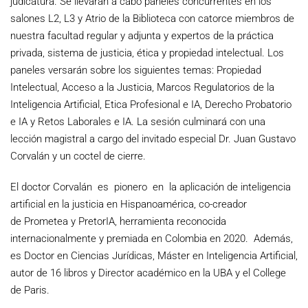
judicatura. Se llevarán a cabo paneles concurrentes en los
salones L2, L3 y Atrio de la Biblioteca con catorce miembros de
nuestra facultad regular y adjunta y expertos de la práctica
privada, sistema de justicia, ética y propiedad intelectual. Los
paneles versarán sobre los siguientes temas: Propiedad
Intelectual, Acceso a la Justicia, Marcos Regulatorios de la
Inteligencia Artificial, Etica Profesional e IA, Derecho Probatorio
e IA y Retos Laborales e IA. La sesión culminará con una
lección magistral a cargo del invitado especial Dr. Juan Gustavo
Corvalán y un coctel de cierre.
El doctor Corvalán es pionero en la aplicación de inteligencia
artificial en la justicia en Hispanoamérica, co-creador
de Prometea y PretorIA, herramienta reconocida
internacionalmente y premiada en Colombia en 2020. Además,
es Doctor en Ciencias Jurídicas, Máster en Inteligencia Artificial,
autor de 16 libros y Director académico en la UBA y el College
de Paris.