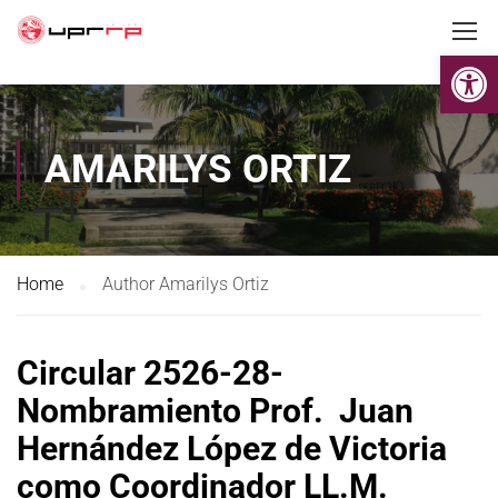
Op
AMARILYS ORTIZ
Home
Author Amarilys Ortiz
Circular 2526-28-
Nombramiento Prof. Juan
Hernández López de Victoria
como Coordinador LL.M.