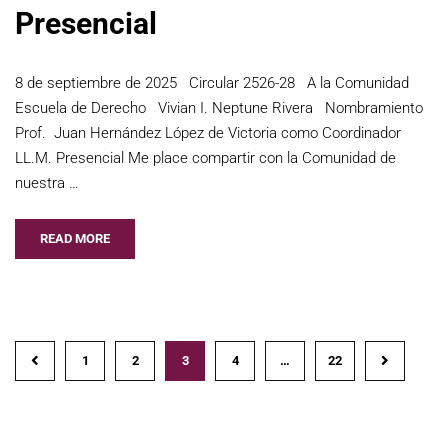
Presencial
8 de septiembre de 2025 Circular 2526-28 A la Comunidad
Escuela de Derecho Vivian I. Neptune Rivera Nombramiento
Prof. Juan Hernández López de Victoria como Coordinador
LL.M. Presencial Me place compartir con la Comunidad de
nuestra …
READ MORE
1
2
3
4
…
22