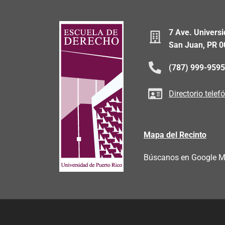
7 Ave. Universi
San Juan, PR 
(787) 999-959
Directorio telef
Mapa del Recinto
Búscanos en Google 