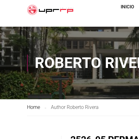
INICIO
ROBERTO RIVE
Home
Author Roberto Rivera