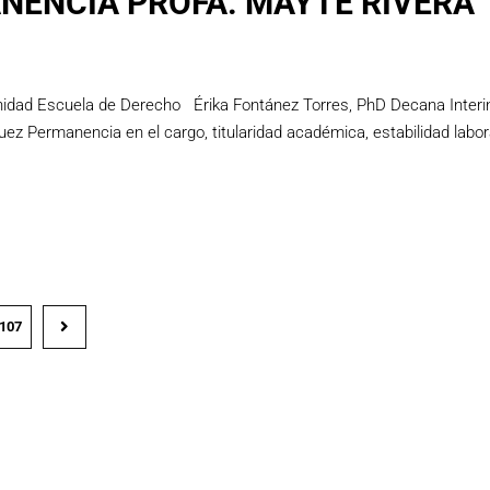
NENCIA PROFA. MAYTÉ RIVERA
nidad Escuela de Derecho Érika Fontánez Torres, PhD Decana Inte
z Permanencia en el cargo, titularidad académica, estabilidad labor
107