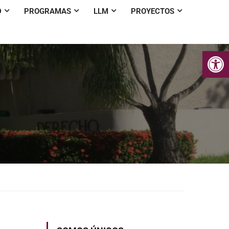
D
PROGRAMAS
LLM
PROYECTOS
Op