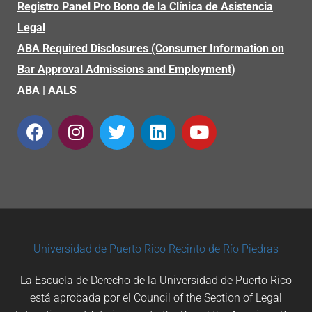
Registro Panel Pro Bono de la Clínica de Asistencia
Legal
ABA Required Disclosures (Consumer Information on
Bar Approval Admissions and Employment)
ABA
|
AALS
Universidad de Puerto Rico
Recinto de Río Piedras
La Escuela de Derecho de la Universidad de Puerto Rico
está aprobada por el Council of the Section of Legal