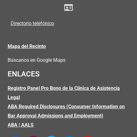
Directorio telefónico
Mapa del Recinto
Búscanos en Google Maps
ENLACES
Registro Panel Pro Bono de la Clínica de Asistencia
Legal
ABA Required Disclosures (Consumer Information on
Bar Approval Admissions and Employment)
ABA
|
AALS