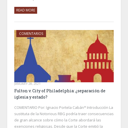
READ MORE
COMENTARIOS
JANUARY 28, 2021
Fulton v. City of Philadelphia: ¿separación de
iglesia y estado?
COMENTARIO Por: Ignacio Portela Cabán* Introducción La
sustituta de la Notorious RBG podría traer consecuencias
de gran alcance sobre cómo la Corte abordará las
exenciones religiosas. Desde que la Corte emitió la