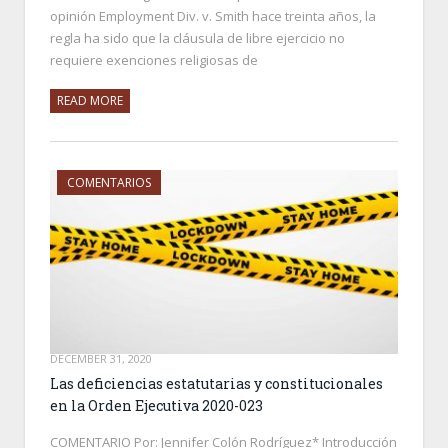
opinión Employment Div. v. Smith hace treinta años, la
regla ha sido que la cláusula de libre ejercicio no
requiere exenciones religiosas de
READ MORE
COMENTARIOS
DECEMBER 31, 2020
Las deficiencias estatutarias y constitucionales
en la Orden Ejecutiva 2020-023
COMENTARIO Por: Jennifer Colón Rodríguez* Introducción