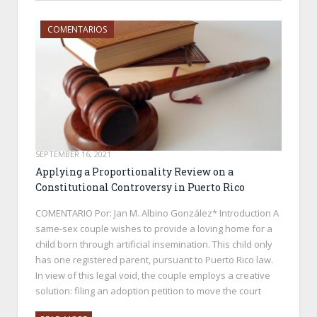
COMENTARIOS
SEPTEMBER 16, 2021
Applying a Proportionality Review on a
Constitutional Controversy in Puerto Rico
COMENTARIO Por: Jan M. Albino González* Introduction A
same-sex couple wishes to provide a loving home for a
child born through artificial insemination. This child only
has one registered parent, pursuant to Puerto Rico law.
In view of this legal void, the couple employs a creative
solution: filing an adoption petition to move the court