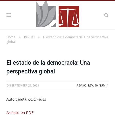
»
»
Home
Rev. 90
El estado de la democracia: Una perspectiva
global
El estado de la democracia: Una
perspectiva global
ON
SEPTEMBER 21, 2021
REV. 90
,
REV. 90-NUM. 1
Autor:
Joel I. Colón-Ríos
Artículo en PDF