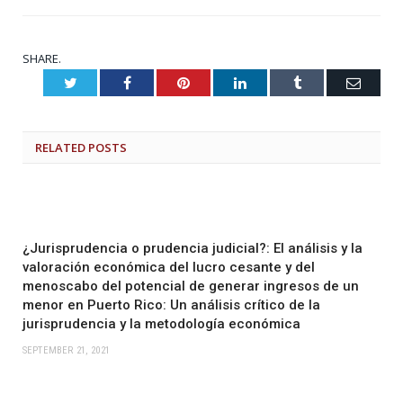
SHARE.
Twitter
Facebook
Pinterest
LinkedIn
Tumblr
Email
RELATED
POSTS
¿Jurisprudencia o prudencia judicial?: El análisis y la
valoración económica del lucro cesante y del
menoscabo del potencial de generar ingresos de un
menor en Puerto Rico: Un análisis crítico de la
jurisprudencia y la metodología económica
SEPTEMBER 21, 2021