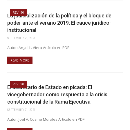
REV. 90
La judicialización de la política y el bloque de
poder ante el verano 2019: El cauce jurídico-
institucional
SEPTEMBER 21, 2021
Autor: Ángel L. Viera Artículo en PDF
READ MORE
REV. 90
El secretario de Estado en picada: El
vicegobernador como respuesta a la crisis
constitucional de la Rama Ejecutiva
SEPTEMBER 21, 2021
Autor: Joel A. Cosme Morales Artículo en PDF