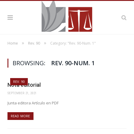
»
»
Home
Rev. 90
Category: "Rev. 90-Num. 1"
BROWSING:
REV. 90-NUM. 1
REV. 90
Nota editorial
SEPTEMBER 21, 2021
Junta editora Artículo en PDF
READ MORE