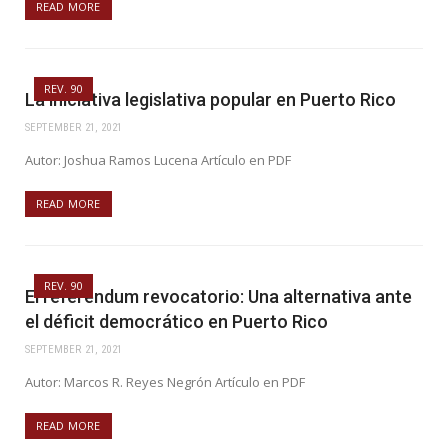
READ MORE
REV. 90
La iniciativa legislativa popular en Puerto Rico
SEPTEMBER 21, 2021
Autor: Joshua Ramos Lucena Artículo en PDF
READ MORE
REV. 90
El referéndum revocatorio: Una alternativa ante
el déficit democrático en Puerto Rico
SEPTEMBER 21, 2021
Autor: Marcos R. Reyes Negrón Artículo en PDF
READ MORE