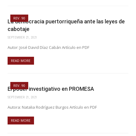
REV. 90
La democracia puertorriqueña ante las leyes de
cabotaje
SEPTEMBER 21, 2021
Autor: José David Díaz Cabán Artículo en PDF
READ MORE
REV. 90
El poder investigativo en PROMESA
SEPTEMBER 21, 2021
Autora: Natalia Rodríguez Burgos Artículo en PDF
READ MORE