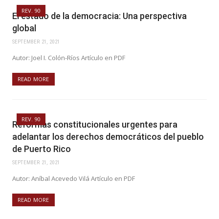
REV. 90
El estado de la democracia: Una perspectiva
global
SEPTEMBER 21, 2021
Autor: Joel I. Colón-Ríos Artículo en PDF
READ MORE
REV. 90
Reformas constitucionales urgentes para
adelantar los derechos democráticos del pueblo
de Puerto Rico
SEPTEMBER 21, 2021
Autor: Aníbal Acevedo Vilá Artículo en PDF
READ MORE