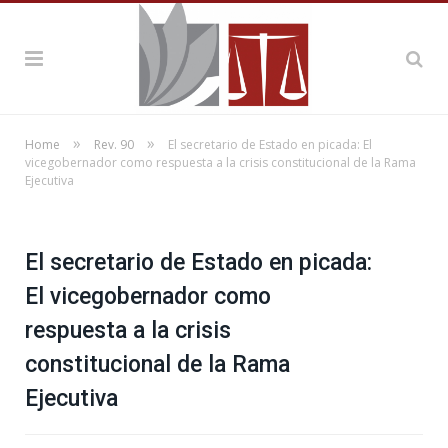
»
»
Home
Rev. 90
El secretario de Estado en picada: El
vicegobernador como respuesta a la crisis constitucional de la Rama
Ejecutiva
El secretario de Estado en picada:
El vicegobernador como
respuesta a la crisis
constitucional de la Rama
Ejecutiva