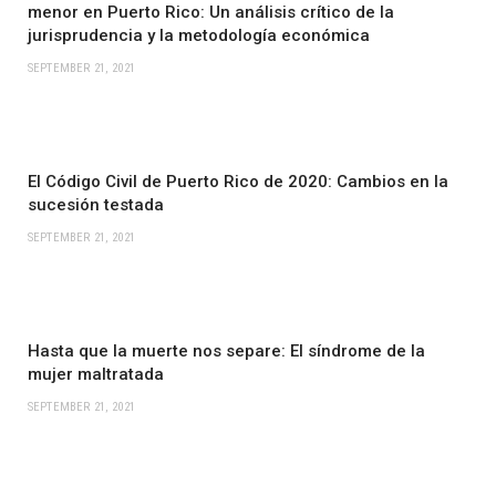
menor en Puerto Rico: Un análisis crítico de la
jurisprudencia y la metodología económica
SEPTEMBER 21, 2021
El Código Civil de Puerto Rico de 2020: Cambios en la
sucesión testada
SEPTEMBER 21, 2021
Hasta que la muerte nos separe: El síndrome de la
mujer maltratada
SEPTEMBER 21, 2021