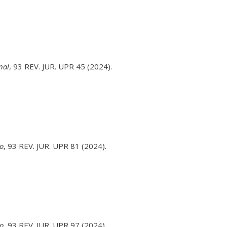
nal
, 93 REV. JUR. UPR 45 (2024).
vo
, 93 REV. JUR. UPR 81 (2024).
o
, 93 REV. JUR. UPR 97 (2024).