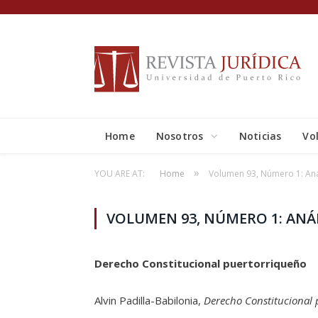
Home
Nosotros
Noticias
Vo
»
YOU ARE AT:
Home
Volumen 93, Número 1: Aná
VOLUMEN 93, NÚMERO 1: ANÁL
Derecho Constitucional puertorriqueño
Alvin Padilla-Babilonia,
Derecho Constitucional 