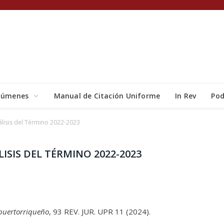
lúmenes
Manual de Citación Uniforme
In Rev
Pod
lisis del Término 2022-2023
ISIS DEL TÉRMINO 2022-2023
puertorriqueño
, 93 REV. JUR. UPR 11 (2024).