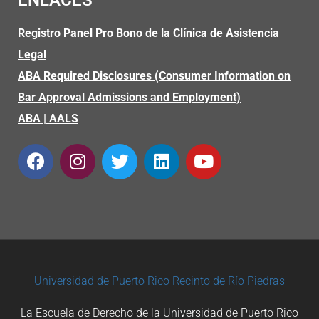
Registro Panel Pro Bono de la Clínica de Asistencia
Legal
ABA Required Disclosures (Consumer Information on
Bar Approval Admissions and Employment)
ABA
|
AALS
Universidad de Puerto Rico
Recinto de Río Piedras
La Escuela de Derecho de la Universidad de Puerto Rico