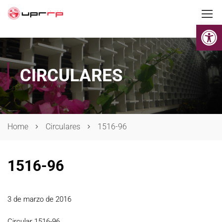
Op
CIRCULARES
Home
Circulares
1516-96
1516-96
3 de marzo de 2016
Circular 1516-96