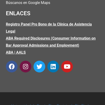
Búscanos en Google Maps
ENLACES
Registro Panel Pro Bono de la Clínica de Asistencia
Legal
ABA Required Disclosures (Consumer Information on
Bar Approval Admissions and Employment)
ABA
|
AALS