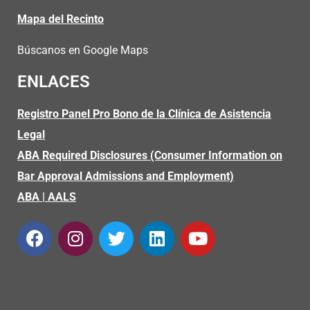
Mapa del Recinto
Búscanos en Google Maps
ENLACES
Registro Panel Pro Bono de la Clínica de Asistencia
Legal
ABA Required Disclosures (Consumer Information on
Bar Approval Admissions and Employment)
ABA
|
AALS