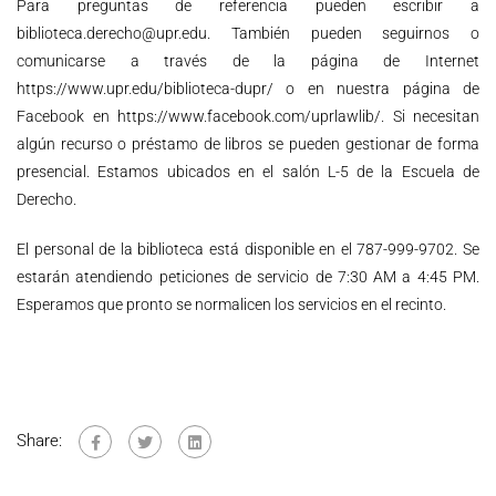
Para preguntas de referencia pueden escribir a
biblioteca.derecho@upr.edu. También pueden seguirnos o
comunicarse a través de la página de Internet
https://www.upr.edu/biblioteca-dupr/
o en nuestra página de
Facebook en
https://www.facebook.com/uprlawlib/
. Si necesitan
algún recurso o préstamo de libros se pueden gestionar de forma
presencial. Estamos ubicados en el salón L-5 de la Escuela de
Derecho.
El personal de la biblioteca está disponible en el 787-999-9702. Se
estarán atendiendo peticiones de servicio de 7:30 AM a 4:45 PM.
Esperamos que pronto se normalicen los servicios en el recinto.
Share: