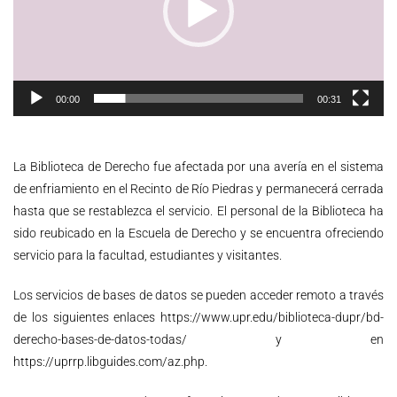
00:00
00:31
La Biblioteca de Derecho fue afectada por una avería en el sistema
de enfriamiento en el Recinto de Río Piedras y permanecerá cerrada
hasta que se restablezca el servicio. El personal de la Biblioteca ha
sido reubicado en la Escuela de Derecho y se encuentra ofreciendo
servicio para la facultad, estudiantes y visitantes.
Los servicios de bases de datos se pueden acceder remoto a través
de los siguientes enlaces
https://www.upr.edu/biblioteca-dupr/bd-
derecho-bases-de-datos-todas/
y en
https://uprrp.libguides.com/az.php
.