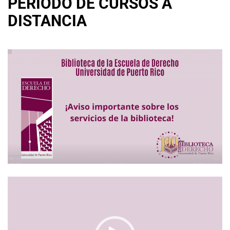
PERIODO DE CURSOS A
DISTANCIA
Reproductor
de
video