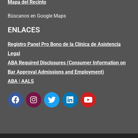
Mapa del Recinto
Búscanos en Google Maps
ENLACES
Registro Panel Pro Bono de la Clínica de Asistencia
Legal
ABA Required Disclosures (Consumer Information on
Bar Approval Admissions and Employment)
ABA
|
AALS