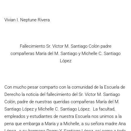
Vivian I. Neptune Rivera
Fallecimiento Sr. Víctor M. Santiago Colón padre
compañeras María del M. Santiago y Michelle C. Santiago
López
Con mucho pesar comparto con la comunidad de la Escuela de
Derecho la noticia del fallecimiento del Sr. Víctor M. Santiago
Colón, padre de nuestras queridas compañeras María del M.
Santiago López y Michelle C. Santiago López. La facultad,
empleados y estudiantes de nuestra Escuela nos unimos a la
pena que embarga a María y a Michelle, a su señora madre Ana
López, a su hermana Peggy Y. Santiago López, así como a toda