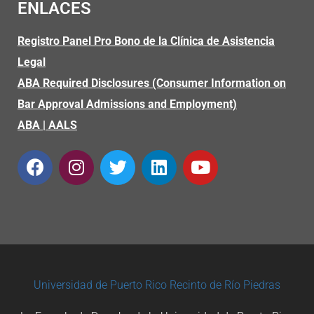
ENLACES
Registro Panel Pro Bono de la Clínica de Asistencia
Legal
ABA Required Disclosures (Consumer Information on
Bar Approval Admissions and Employment)
ABA
|
AALS
Universidad de Puerto Rico
Recinto de Río Piedras