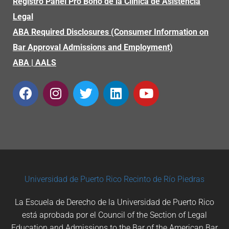
Registro Panel Pro Bono de la Clínica de Asistencia
Legal
ABA Required Disclosures (Consumer Information on
Bar Approval Admissions and Employment)
ABA
|
AALS
Universidad de Puerto Rico
Recinto de Río Piedras
La Escuela de Derecho de la Universidad de Puerto Rico
está aprobada por el Council of the Section of Legal
Education and Admissions to the Bar of the American Bar