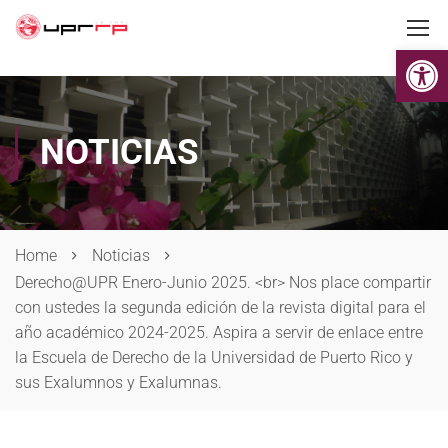
Op
NOTICIAS
Home
Noticias
Derecho@UPR Enero-Junio 2025. <br> Nos place compartir
con ustedes la segunda edición de la revista digital para el
año académico 2024-2025. Aspira a servir de enlace entre
la Escuela de Derecho de la Universidad de Puerto Rico y
sus Exalumnos y Exalumnas.