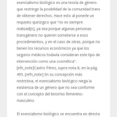
esencialismo biológico es una teoría de género
que restringe la posibilidad de la comunidad trans
de obtener derechos. Hace esto al ponerle un
requisito quirúrgico que “no es siempre
realizad[o], ya sea porque algunas personas
transgénero no quieren someterse a esos
procedimientos, y en el caso de otras, porque no
tienen los recursos económicos ya que los
seguros médicos todavía consideran este tipo de
intervención como una cosmética”.
[efn_note]Castro Pérez,
supra
nota 8, en la pág.
495. [/efn_note] En su concepción más
restrictiva, el esencialismo biológico niega la
existencia de un género que no sea conforme
con el concepto del binomio femenino-
masculino.
El esencialismo biológico se encuentra en directa