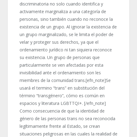
discriminatoria no solo cuando identifica y
activamente marginaliza a una categoría de
personas, sino también cuando no reconoce la
existencia de un grupo. Al ignorar la existencia de
un grupo marginalizado, se le limita el poder de
velar y proteger sus derechos, ya que el
ordenamiento jurídico ni tan siquiera reconoce
su existencia. Un grupo de personas que
particularmente se ven afectadas por esta
invisibilidad ante el ordenamiento son les
miembres de la comunidad trans.[efn_note]Se
usará el termino “trans” en substitución del
término “transgénero”, cómo es común en
espacios y literatura LGBTTQI+. [/efn_note]
Como consecuencia de que la identidad de
género de las personas trans no sea reconocida
legítimamente frente al Estado, se crean
situaciones peligrosas en las cuales la realidad de