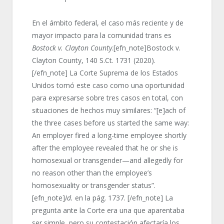
En el ámbito federal, el caso más reciente y de
mayor impacto para la comunidad trans es
Bostock v. Clayton County
.[efn_note]Bostock v.
Clayton County, 140 S.Ct. 1731 (2020).
[/efn_note] La Corte Suprema de los Estados
Unidos tomó este caso como una oportunidad
para expresarse sobre tres casos en total, con
situaciones de hechos muy similares: “[e]ach of
the three cases before us started the same way:
An employer fired a long-time employee shortly
after the employee revealed that he or she is
homosexual or transgender—and allegedly for
no reason other than the employee’s
homosexuality or transgender status”.
[efn_note]
Id.
en la pág. 1737. [/efn_note] La
pregunta ante la Corte era una que aparentaba
ser simple, pero su contestación afectaría los