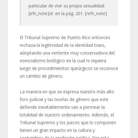
particular de vivir su propia sexualidad.
[efn_note]
Id.
en la pág. 201. [/efn_note]
El Tribunal Supremo de Puerto Rico entonces
rechaza la legitimidad de la identidad trans,
adoptando una vertiente muy conservadora del
esencialismo biológico en la cual ni siquiera
luego de procedimientos quirúrgicos se reconoce
un cambio de género.
La manera en que se expresa nuestro más alto
foro judicial y las teorías de género que este
defiende inevitablemente van a permear la
totalidad de nuestro ordenamiento. Además, el
Tribunal Supremo y los Jueces que lo componen
tienen un gran impacto en la cultura y
costumbres de la profesión jurídica. Por esta