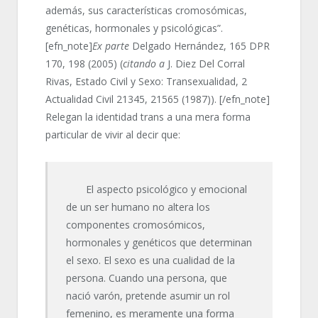
además, sus características cromosómicas,
genéticas, hormonales y psicológicas”.
[efn_note]
Ex parte
Delgado Hernández, 165 DPR
170, 198 (2005) (
citando a
J. Diez Del Corral
Rivas, Estado Civil y Sexo: Transexualidad, 2
Actualidad Civil 21345, 21565 (1987)). [/efn_note]
Relegan la identidad trans a una mera forma
particular de vivir al decir que:
El aspecto psicológico y emocional
de un ser humano no altera los
componentes cromosómicos,
hormonales y genéticos que determinan
el sexo. El sexo es una cualidad de la
persona. Cuando una persona, que
nació varón, pretende asumir un rol
femenino, es meramente una forma