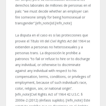
derechos laborales de millones de personas en el
país: “we must decide whether an employer can
fire someone simply for being homosexual or
transgender”.[efn_note]
Id.
[/efn_note]
La disputa en el caso es si las protecciones que
provee el Título VII del
Civil Rights Act
del 1964 se
extienden a personas no heterosexuales y a
personas trans. La disposición le prohíbe a
patronos “to fail or refuse to hire or to discharge
any individual, or otherwise to discriminate
against any individual with respect to his
compensation, terms, conditions, or privileges of
employment, because of such individual’s race,
color, religion,
sex
, or national origin”.
[efn_note]Civil Rights Act of 1964 42 U.S.C. §
2000e-2 (2012) (énfasis suplido). [/efn_note] Este