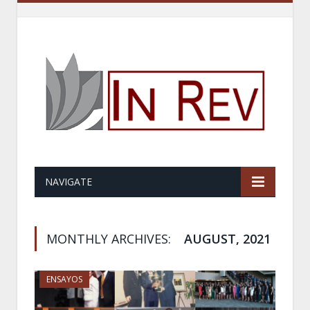
NAVIGATE
MONTHLY ARCHIVES:
AUGUST, 2021
ENSAYOS