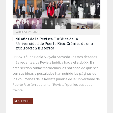
AUGUST 26, 2021
90 años de la Revista Jurídica de la
Universidad de Puerto Rico: Crónica de una
publicación histórica
ENSAYO *Por: Paola S. Ayala Acevedo Las tres décadas
más recientes: La Revista Jurídica hacia el siglo XXI En
esta sección conmemoraremos las hazañas de quienes
con sus ideas y postulados han nutrido las páginas de
los volúmenes de la Revista Jurídica de la Universidad de
Puerto Rico (en adelante, “Revista”) por los pasados
treinta
READ MORE