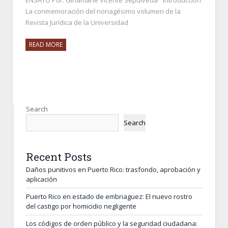
ENSAYO Por: Ginamarie Vicente Sepúlveda* Introducción
La conmemoración del nonagésimo volumen de la
Revista Jurídica de la Universidad
READ MORE
Search
Search
Recent Posts
Daños punitivos en Puerto Rico: trasfondo, aprobación y
aplicación
Puerto Rico en estado de embriaguez: El nuevo rostro
del castigo por homicidio negligente
Los códigos de orden público y la seguridad ciudadana: