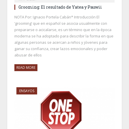
Grooming: El resultado de Yatea y Pauwii
NOTA Por: Ignacio Portela Cabán* Introducción El
‘grooming’ que en español se asocia usualmente con
prepararse o acicalarse, es un término que en la época
moderna se ha adoptado para describir la forma en que
algunas personas se acercan a niños y jóvenes para
ganar su confianza, crear lazos emocionales y poder
abusar de ellos
READ MORE
ENSAYOS