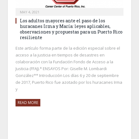
MAY 4, 2021
Los adultos mayores ante el paso de los
huracanes Irma y María: leyes aplicables,
observaciones y propuestas para un Puerto Rico
resiliente
Este artículo forma parte de la edición especial sobre el
acceso a la justicia en tiempos de desastres en
colaboración con la Fundación Fondo de Acceso a la
Justicia (FFAJ).* ENSAYOS Por: Giselle M. Lombardi
González** Introducción Los días 6 y 20 de septiembre
de 2017, Puerto Rico fue azotado por los huracanes Irma
y
READ MORE