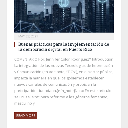
MAY 27, 2021
Buenas prácticas para la implementación de
la democracia digital en Puerto Rico
COMENTARIO Por: Jennifer Colón Rodríguez* Introducción
La integración de las nuevas Tecnologías de Información
y Comunicación (en adelante, “TICs”), en el sector público,
impacta la manera en que los gobiernos establecen
nuevos canales de comunicación y propician la
participación ciudadana.[efn_note]Nota: En este artículo
se utiliza la “a” para referirse a los géneros femenino,
masculino y
READ MORE